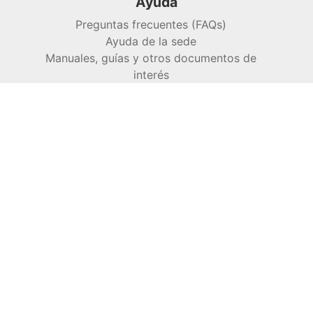
Ayuda
Preguntas frecuentes (FAQs)
Ayuda de la sede
Manuales, guías y otros documentos de
interés
Aviso legal
Usabilidad
Inicio
Accesibilidad
Mapa web