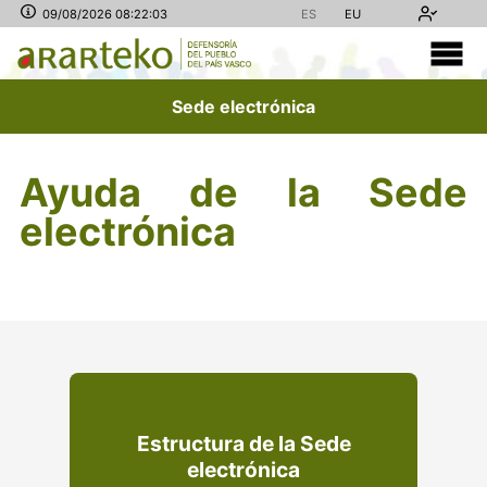
09/08/2026 08:22:03
ES
EU
Sede electrónica
Ayuda de la Sede
electrónica
Estructura de la Sede
electrónica