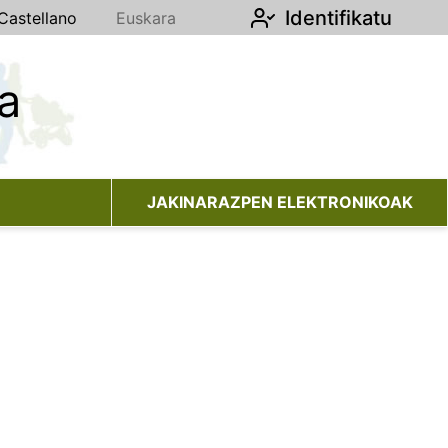
Identifikatu
Castellano
Euskara
a
JAKINARAZPEN ELEKTRONIKOAK