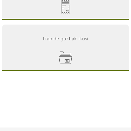
Izapide guztiak ikusi