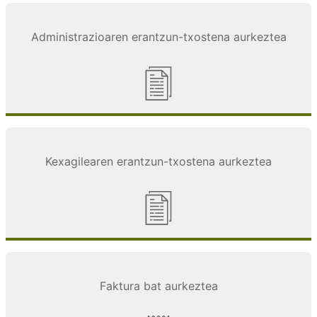
Administrazioaren erantzun-txostena aurkeztea
Kexagilearen erantzun-txostena aurkeztea
Faktura bat aurkeztea