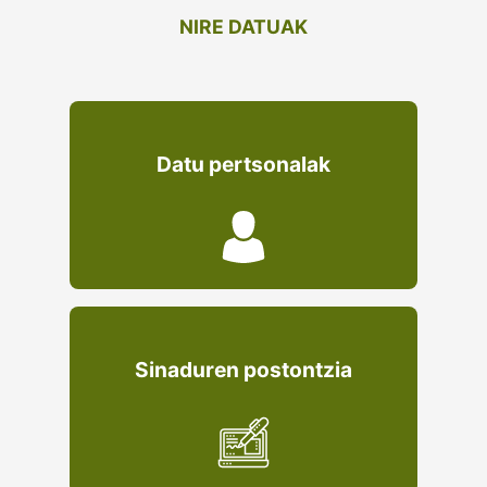
NIRE DATUAK
Datu pertsonalak
Sinaduren postontzia