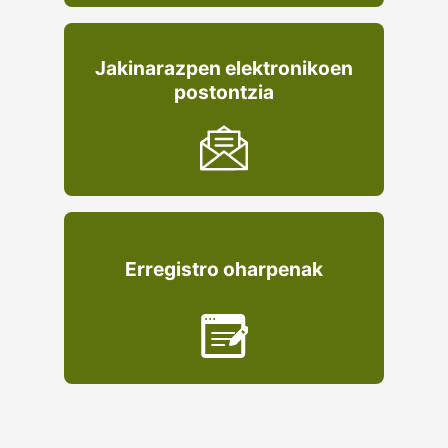
Jakinarazpen elektronikoen
postontzia
Erregistro oharpenak