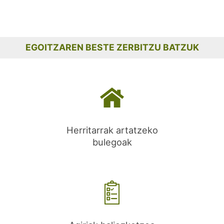
EGOITZAREN BESTE ZERBITZU BATZUK
Herritarrak artatzeko
bulegoak